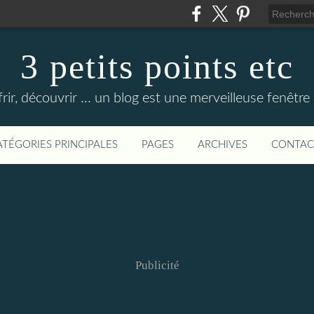
3 petits points etc
rir, découvrir ... un blog est une merveilleuse fenêtre
ATÉGORIES PRINCIPALES
PAGES
ARCHIVES
CONTAC
Publicité