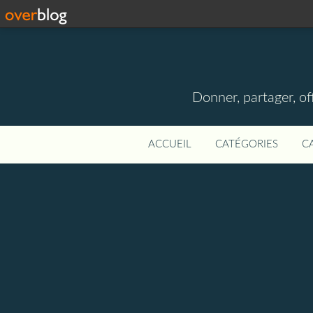
Donner, partager, off
ACCUEIL
CATÉGORIES
C