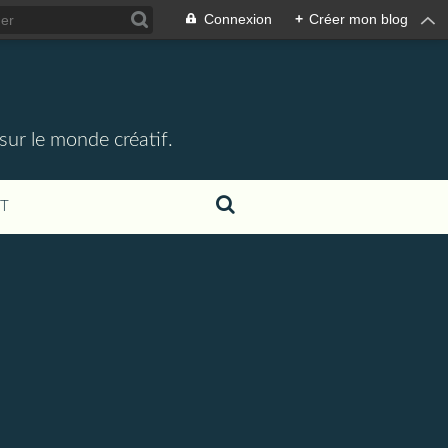
Connexion
+
Créer mon blog
 sur le monde créatif.
T