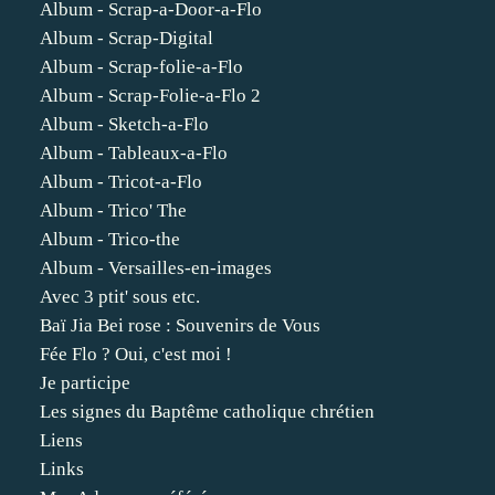
Album - Scrap-a-Door-a-Flo
Album - Scrap-Digital
Album - Scrap-folie-a-Flo
Album - Scrap-Folie-a-Flo 2
Album - Sketch-a-Flo
Album - Tableaux-a-Flo
Album - Tricot-a-Flo
Album - Trico' The
Album - Trico-the
Album - Versailles-en-images
Avec 3 ptit' sous etc.
Baï Jia Bei rose : Souvenirs de Vous
Fée Flo ? Oui, c'est moi !
Je participe
Les signes du Baptême catholique chrétien
Liens
Links