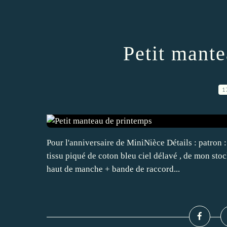
Petit mant
1
Pour l'anniversaire de MiniNièce Détails : patron 
tissu piqué de coton bleu ciel délavé , de mon sto
haut de manche + bande de raccord...