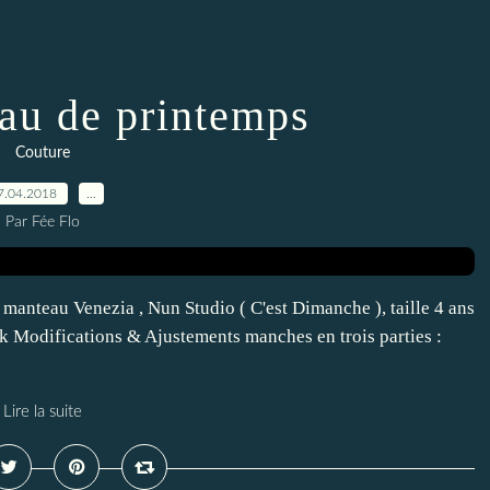
eau de printemps
Couture
7.04.2018
…
Par Fée Flo
: manteau Venezia , Nun Studio ( C'est Dimanche ), taille 4 ans
ck Modifications & Ajustements manches en trois parties :
Lire la suite