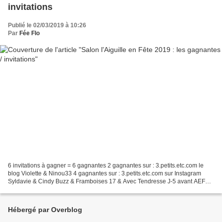
invitations
Publié le 02/03/2019 à 10:26
Par
Fée Flo
6 invitations à gagner = 6 gagnantes 2 gagnantes sur : 3.petits.etc.com le
blog Violette & Ninou33 4 gagnantes sur : 3.petits.etc.com sur Instagram
Syldavie & Cindy Buzz & Framboises 17 & Avec Tendresse J-5 avant AEF
version 20 19 clic affiche lien Rendez-vous...
Hébergé par Overblog